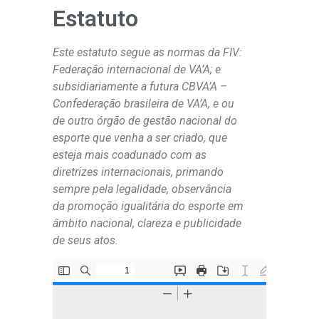
Estatuto
Este estatuto segue as normas da FIV:
Federação internacional de VA’A; e
subsidiariamente a futura CBVA’A –
Confederação brasileira de VA’A, e ou
de outro órgão de gestão nacional do
esporte que venha a ser criado, que
esteja mais coadunado com as
diretrizes internacionais, primando
sempre pela legalidade, observância
da promoção igualitária do esporte em
âmbito nacional, clareza e publicidade
de seus atos.