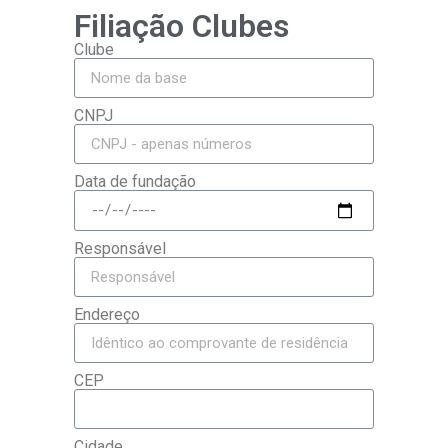
Filiação Clubes
Clube
CNPJ
Data de fundação
Responsável
Endereço
CEP
Cidade