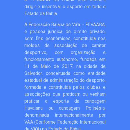
dirigir e incentivar o esporte em todo o
Estado da Bahia
A Federação Baiana de Va’a – FEVAABA,
é pessoa jurídica de direito privado,
sem fins econômicos, constituída nos
moldes de associação de caráter
desportivo, com organização e
funcionamento autônomo, fundada em
11 de Maio de 2017, na cidade de
Salvador, conceituada como entidade
estadual de administração do desporto,
formada e constituída pelos clubes e
associações que praticam ou venham
praticar o esporte da canoagem
Havaiana ou canoagem Polinésia,
denominada internacionalmente por
VA’A (Conforme Federação Internacional
de VA’A) no Estado da Bahia.