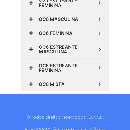
V2R ESTREANTE
FEMININA
OC6 MASCULINA
OC6 FEMININA
OC6 ESTREANTE
MASCULINA
OC6 ESTREANTE
FEMININA
OC6 MISTA
© Todos direitos reservados FEVAABA
A FEVAABA foi criada para difundir,