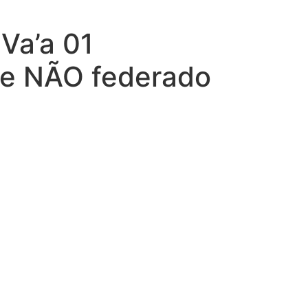
 Va’a 01
e NÃO federado